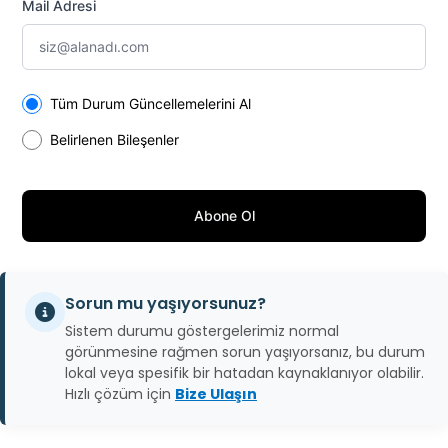
Mail Adresi
Select the components you want to receive updates for
Tüm Durum Güncellemelerini Al
Belirlenen Bileşenler
Abone Ol
Sorun mu yaşıyorsunuz?
Sistem durumu göstergelerimiz normal
görünmesine rağmen sorun yaşıyorsanız, bu durum
lokal veya spesifik bir hatadan kaynaklanıyor olabilir.
Hızlı çözüm için
Bize Ulaşın