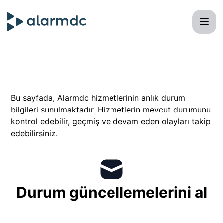
Alarmdc | Sistem Durumu - Mail ile güncellemeleri al
Bu sayfada, Alarmdc hizmetlerinin anlık durum
bilgileri sunulmaktadır. Hizmetlerin mevcut durumunu
kontrol edebilir, geçmiş ve devam eden olayları takip
edebilirsiniz.
Durum güncellemelerini al